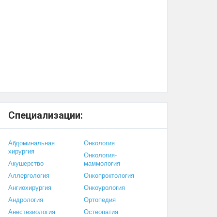
Специализации:
Абдоминальная
Онкология
хирургия
Онкология-
Акушерство
маммология
Аллергология
Онкопроктология
Ангиохирургия
Онкоурология
Андрология
Ортопедия
Анестезиология
Остеопатия