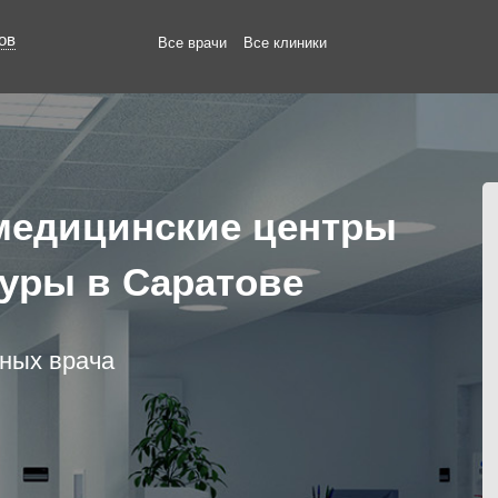
ов
Все врачи
Все клиники
медицинские центры
уры в Саратове
нных врача