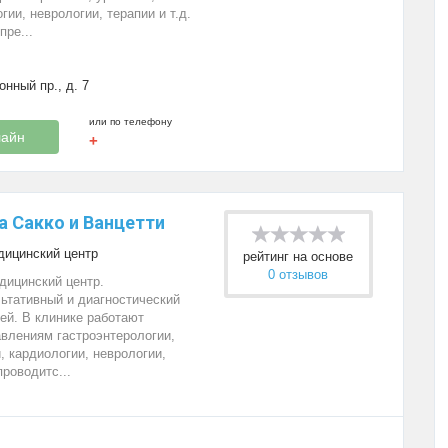
гии, неврологии, терапии и т.д.
пре...
онный пр., д. 7
или по телефону
лайн
+
а Сакко и Ванцетти
ицинский центр
рейтинг на основе
0 отзывов
ицинский центр.
ьтативный и диагностический
ей. В клинике работают
влениям гастроэнтерологии,
, кардиологии, неврологии,
проводитс...