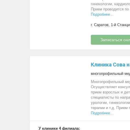
гинекологии, кардиоло
Прием проводится по 
Подробнее...
г. Саратов, 1-й Станци
Записаться он
Клиника Сова н
многопрофильный мед
Многопрофильный мед
Осуществляет консул
прием взрослых и дет
специалисты по напра
урологии, гинекологии
терапии и т.д. Прием 
Подробнее...
У клиники 4 филиала: