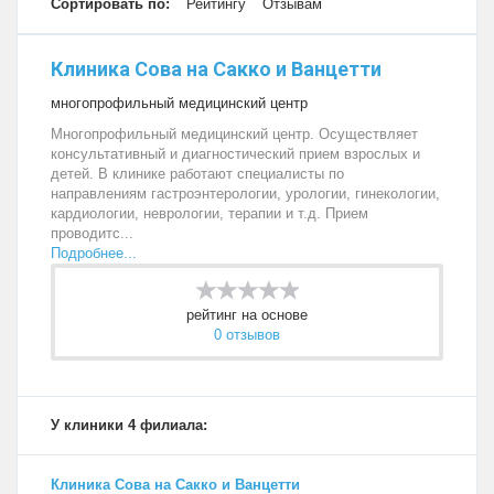
Сортировать по:
Рейтингу
Отзывам
Клиника Сова на Сакко и Ванцетти
многопрофильный медицинский центр
Многопрофильный медицинский центр. Осуществляет
консультативный и диагностический прием взрослых и
детей. В клинике работают специалисты по
направлениям гастроэнтерологии, урологии, гинекологии,
кардиологии, неврологии, терапии и т.д. Прием
проводитс...
Подробнее...
рейтинг на основе
0 отзывов
У клиники 4 филиала:
Клиника Сова на Сакко и Ванцетти