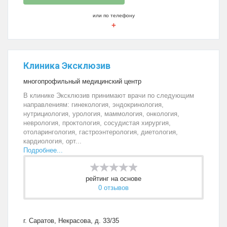
или по телефону
+
Клиника Эксклюзив
многопрофильный медицинский центр
В клинике Эксклюзив принимают врачи по следующим
направлениям: гинекология, эндокринология,
нутрициология, урология, маммология, онкология,
неврология, проктология, сосудистая хирургия,
отоларингология, гастроэнтерология, диетология,
кардиология, орт...
Подробнее...
рейтинг на основе
0 отзывов
г. Саратов, Некрасова, д. 33/35