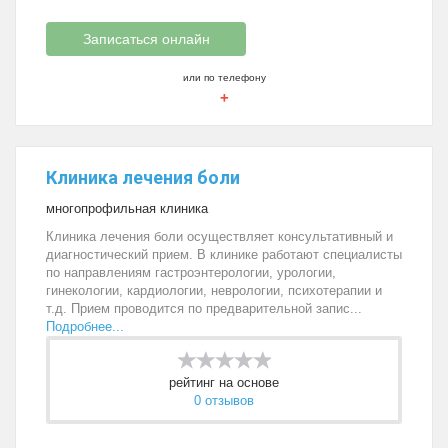
Записаться онлайн
или по телефону
+
Клиника лечения боли
многопрофильная клиника
Клиника лечения боли осуществляет консультативный и
диагностический прием. В клинике работают специалисты
по направлениям гастроэнтерологии, урологии,
гинекологии, кардиологии, неврологии, психотерапии и
т.д. Прием проводится по предварительной запис...
Подробнее...
рейтинг на основе
0 отзывов