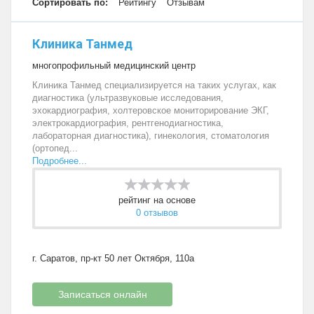
Сортировать по:
Рейтингу
Отзывам
Клиника Танмед
многопрофильный медицинский центр
Клиника Танмед специализируется на таких услугах, как
диагностика (ультразвуковые исследования,
эхокардиография, холтеровское мониторирование ЭКГ,
электрокардиография, рентгенодиагностика,
лабораторная диагностика), гинекология, стоматология
(ортопед...
Подробнее...
рейтинг на основе
0 отзывов
г. Саратов, пр-кт 50 лет Октября, 110а
Записаться онлайн