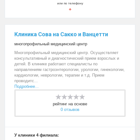
или по телефону
+
Клиника Сова на Сакко и Ванцетти
многопрофильный медицинский центр
Многопрофильный медицинский центр. Осуществляет
консультативный и диагностический прием взрослых и
детей. В клинике работают специалисты по
направлениям гастроэнтерологии, урологии, гинекологии,
кардиологии, неврологии, терапии и т.д. Прием
проводитс...
Подробнее...
рейтинг на основе
0 отзывов
У клиники 4 филиала: