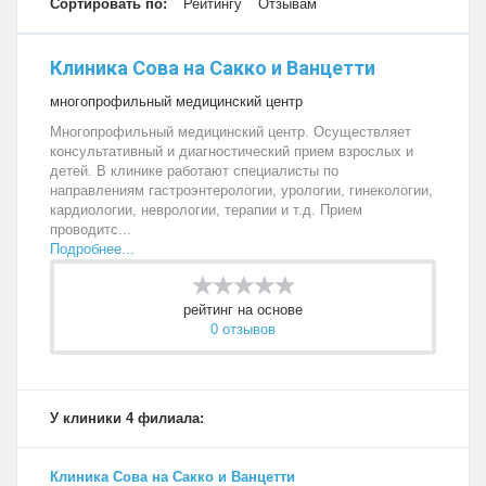
Сортировать по:
Рейтингу
Отзывам
Клиника Сова на Сакко и Ванцетти
многопрофильный медицинский центр
Многопрофильный медицинский центр. Осуществляет
консультативный и диагностический прием взрослых и
детей. В клинике работают специалисты по
направлениям гастроэнтерологии, урологии, гинекологии,
кардиологии, неврологии, терапии и т.д. Прием
проводитс...
Подробнее...
рейтинг на основе
0 отзывов
У клиники 4 филиала:
Клиника Сова на Сакко и Ванцетти