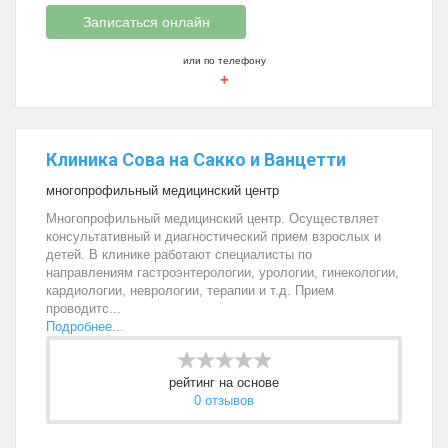
Записаться онлайн
или по телефону
+
Клиника Сова на Сакко и Ванцетти
многопрофильный медицинский центр
Многопрофильный медицинский центр. Осуществляет
консультативный и диагностический прием взрослых и
детей. В клинике работают специалисты по
направлениям гастроэнтерологии, урологии, гинекологии,
кардиологии, неврологии, терапии и т.д. Прием
проводитс...
Подробнее...
рейтинг на основе
0 отзывов