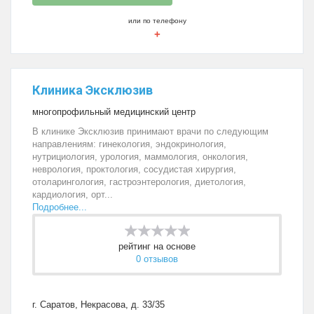
или по телефону
+
Клиника Эксклюзив
многопрофильный медицинский центр
В клинике Эксклюзив принимают врачи по следующим
направлениям: гинекология, эндокринология,
нутрициология, урология, маммология, онкология,
неврология, проктология, сосудистая хирургия,
отоларингология, гастроэнтерология, диетология,
кардиология, орт...
Подробнее...
рейтинг на основе
0 отзывов
г. Саратов, Некрасова, д. 33/35