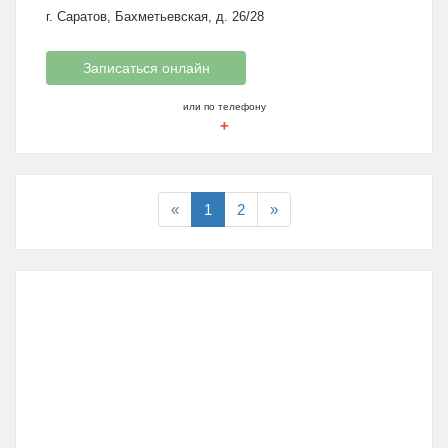
г. Саратов, Бахметьевская, д. 26/28
Записаться онлайн
или по телефону
+
«
1
2
»