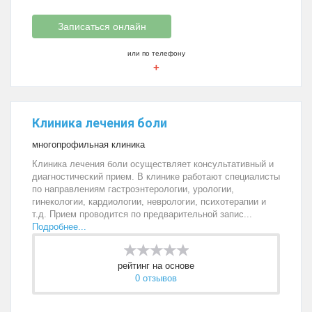
Записаться онлайн
или по телефону
+
Клиника лечения боли
многопрофильная клиника
Клиника лечения боли осуществляет консультативный и
диагностический прием. В клинике работают специалисты
по направлениям гастроэнтерологии, урологии,
гинекологии, кардиологии, неврологии, психотерапии и
т.д. Прием проводится по предварительной запис...
Подробнее...
рейтинг на основе
0 отзывов