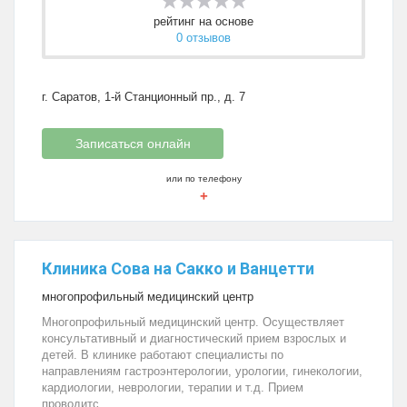
рейтинг на основе
0 отзывов
г. Саратов, 1-й Станционный пр., д. 7
Записаться онлайн
или по телефону
+
Клиника Сова на Сакко и Ванцетти
многопрофильный медицинский центр
Многопрофильный медицинский центр. Осуществляет
консультативный и диагностический прием взрослых и
детей. В клинике работают специалисты по
направлениям гастроэнтерологии, урологии, гинекологии,
кардиологии, неврологии, терапии и т.д. Прием
проводитс...