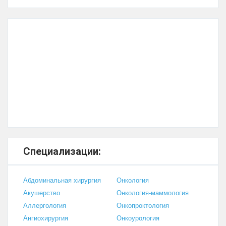
Специализации:
Абдоминальная хирургия
Онкология
Акушерство
Онкология-маммология
Аллергология
Онкопроктология
Ангиохирургия
Онкоурология