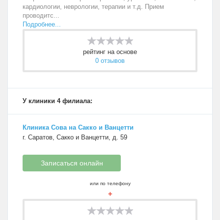
кардиологии, неврологии, терапии и т.д. Прием
проводитс...
Подробнее...
рейтинг на основе
0 отзывов
У клиники 4 филиала:
Клиника Сова на Сакко и Ванцетти
г. Саратов, Сакко и Ванцетти, д. 59
Записаться онлайн
или по телефону
+