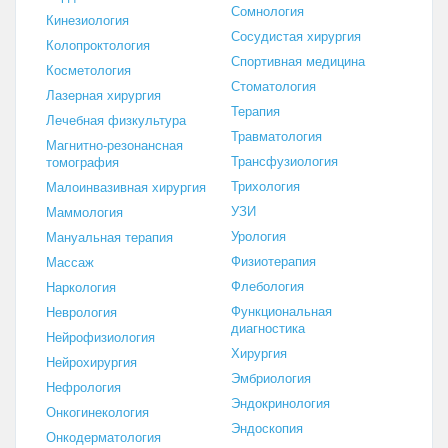
Сомнология
Кинезиология
Сосудистая хирургия
Колопроктология
Спортивная медицина
Косметология
Стоматология
Лазерная хирургия
Терапия
Лечебная физкультура
Травматология
Магнитно-резонансная
Трансфузиология
томография
Трихология
Малоинвазивная хирургия
УЗИ
Маммология
Урология
Мануальная терапия
Физиотерапия
Массаж
Флебология
Наркология
Функциональная
Неврология
диагностика
Нейрофизиология
Хирургия
Нейрохирургия
Эмбриология
Нефрология
Эндокринология
Онкогинекология
Эндоскопия
Онкодерматология