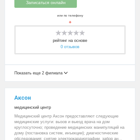
Записаться онлайн
или по телефону
+
рейтинг на основе
0 отзывов
Показать еще 2 филиала
Аксон
медицинский центр
Медицинский центр Аксон предоставляют следующие
медицинские услуги: вызов и выезд врача на дом
круглосуточно; проведение медицинских манипуляций на
дому (постановка систем, инъекции); диагностические
обследования: снятие электрокардиографии, забор ан...