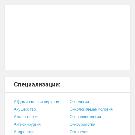
Специализации:
Абдоминальная хирургия
Онкология
Акушерство
Онкология-маммология
Аллергология
Онкопроктология
Ангиохирургия
Онкоурология
Андрология
Ортопедия