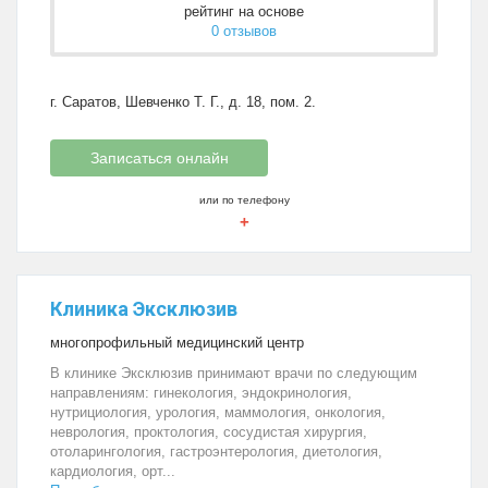
рейтинг на основе
0 отзывов
г. Саратов, Шевченко Т. Г., д. 18, пом. 2.
Записаться онлайн
или по телефону
+
Клиника Эксклюзив
многопрофильный медицинский центр
В клинике Эксклюзив принимают врачи по следующим
направлениям: гинекология, эндокринология,
нутрициология, урология, маммология, онкология,
неврология, проктология, сосудистая хирургия,
отоларингология, гастроэнтерология, диетология,
кардиология, орт...