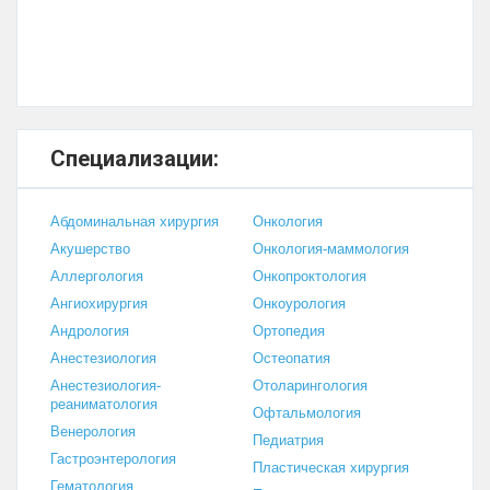
Специализации:
Абдоминальная хирургия
Онкология
Акушерство
Онкология-маммология
Аллергология
Онкопроктология
Ангиохирургия
Онкоурология
Андрология
Ортопедия
Анестезиология
Остеопатия
Анестезиология-
Отоларингология
реаниматология
Офтальмология
Венерология
Педиатрия
Гастроэнтерология
Пластическая хирургия
Гематология