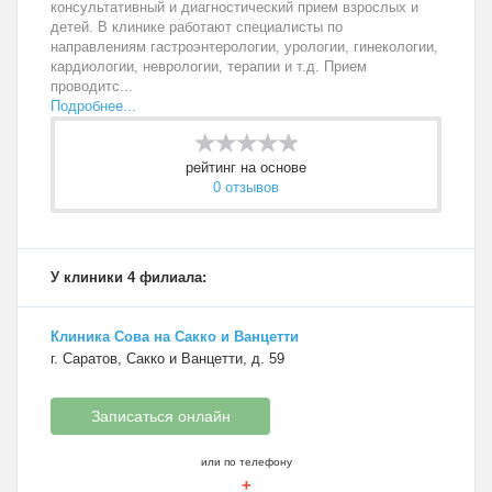
консультативный и диагностический прием взрослых и
детей. В клинике работают специалисты по
направлениям гастроэнтерологии, урологии, гинекологии,
кардиологии, неврологии, терапии и т.д. Прием
проводитс...
Подробнее...
рейтинг на основе
0 отзывов
У клиники 4 филиала:
Клиника Сова на Сакко и Ванцетти
г. Саратов, Сакко и Ванцетти, д. 59
Записаться онлайн
или по телефону
+