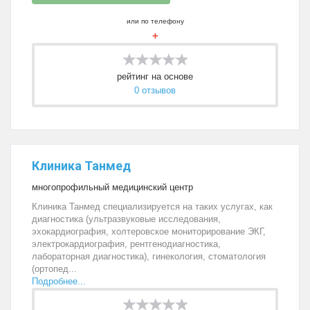
или по телефону
+
рейтинг на основе
0 отзывов
Клиника Танмед
многопрофильный медицинский центр
Клиника Танмед специализируется на таких услугах, как
диагностика (ультразвуковые исследования,
эхокардиография, холтеровское мониторирование ЭКГ,
электрокардиография, рентгенодиагностика,
лабораторная диагностика), гинекология, стоматология
(ортопед...
Подробнее...