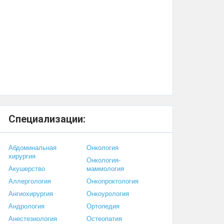
Специализации:
Абдоминальная
Онкология
хирургия
Онкология-
Акушерство
маммология
Аллергология
Онкопроктология
Ангиохирургия
Онкоурология
Андрология
Ортопедия
Анестезиология
Остеопатия