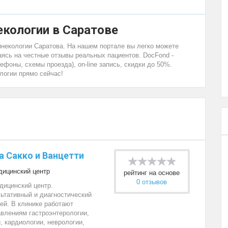
екологии в Саратове
гинекологии Саратова. На нашем портале вы легко можете
ясь на честные отзывы реальных пациентов. DocFond -
ефоны, схемы проезда), on-line запись, скидки до 50%.
логии прямо сейчас!
а Сакко и Ванцетти
ицинский центр
рейтинг на основе
0 отзывов
ицинский центр.
ьтативный и диагностический
ей. В клинике работают
влениям гастроэнтерологии,
, кардиологии, неврологии,