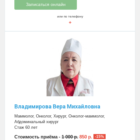
Записаться онлайн
или по телефону
+
Владимирова Вера Михайловна
Маммолог
,
Онколог
,
Хирург
,
Онколог-маммолог
,
Абдоминальный хирург
Стаж 60 лет
Стоимость приёма -
1 000 р.
850 р.
-15%