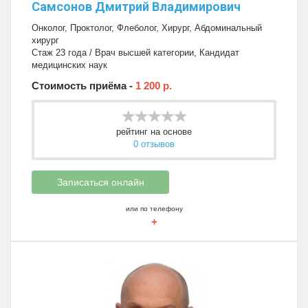
Самсонов Дмитрий Владимирович
Онколог
,
Проктолог
,
Флеболог
,
Хирург
,
Абдоминальный
хирург
Стаж 23 года / Врач высшей категории, Кандидат
медицинских наук
Стоимость приёма -
1 200 р.
рейтинг на основе
0 отзывов
Записаться онлайн
или по телефону
+