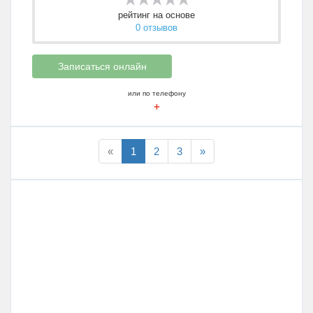
рейтинг на основе
0 отзывов
Записаться онлайн
или по телефону
+
«
1
2
3
»