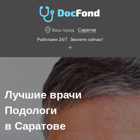
Саратов
Ваш город:
Работаем 24/7. Звоните сейчас!
+
Лучшие врачи
Подологи
в Саратове