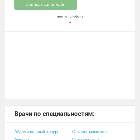
Записаться онлайн
или по телефону
+
Врачи по специальностям:
Абдоминальный хирург
Онколог-маммолог
Акушер
Онкопроктолог