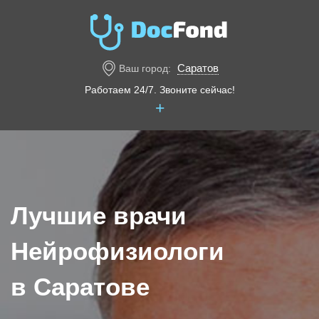
Саратов
Ваш город:
Работаем 24/7. Звоните сейчас!
+
Лучшие врачи
Нейрофизиологи
в Саратове