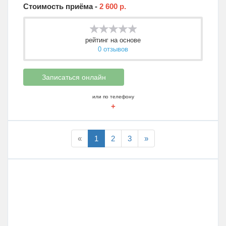
Стоимость приёма -
2 600 р.
рейтинг на основе
0 отзывов
Записаться онлайн
или по телефону
+
«
1
2
3
»