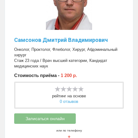
Самсонов Дмитрий Владимирович
Онколог
,
Проктолог
,
Флеболог
,
Хирург
,
Абдоминальный
хирург
Стаж 23 года / Врач высшей категории, Кандидат
медицинских наук
Стоимость приёма -
1 200 р.
рейтинг на основе
0 отзывов
Записаться онлайн
или по телефону
+