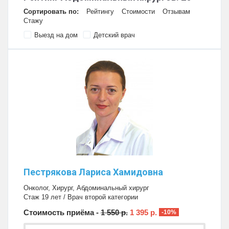
Сортировать по:
Рейтингу
Стоимости
Отзывам
Стажу
Выезд на дом
Детский врач
Пестрякова Лариса Хамидовна
Онколог
,
Хирург
,
Абдоминальный хирург
Стаж 19 лет / Врач второй категории
Стоимость приёма -
1 550 р.
1 395 р.
-10%