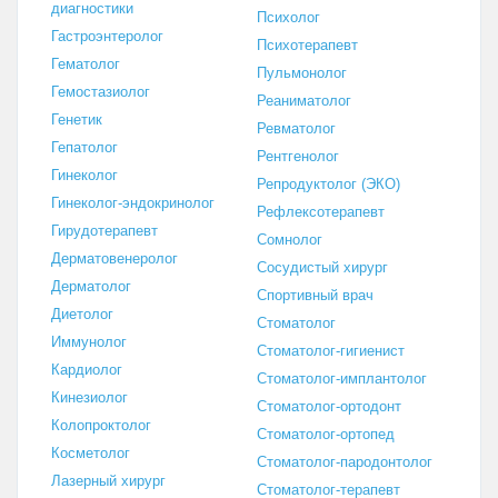
диагностики
Психолог
Гастроэнтеролог
Психотерапевт
Гематолог
Пульмонолог
Гемостазиолог
Реаниматолог
Генетик
Ревматолог
Гепатолог
Рентгенолог
Гинеколог
Репродуктолог (ЭКО)
Гинеколог-эндокринолог
Рефлексотерапевт
Гирудотерапевт
Сомнолог
Дерматовенеролог
Сосудистый хирург
Дерматолог
Спортивный врач
Диетолог
Стоматолог
Иммунолог
Стоматолог-гигиенист
Кардиолог
Стоматолог-имплантолог
Кинезиолог
Стоматолог-ортодонт
Колопроктолог
Стоматолог-ортопед
Косметолог
Стоматолог-пародонтолог
Лазерный хирург
Стоматолог-терапевт