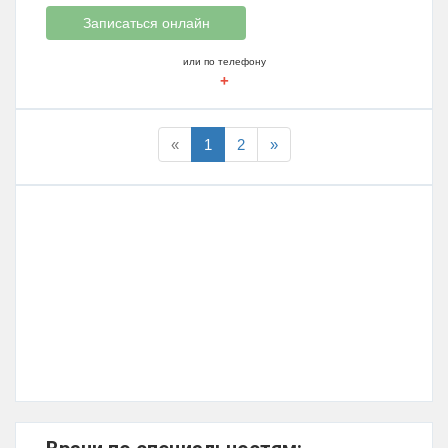
Записаться онлайн
или по телефону
+
«
1
2
»