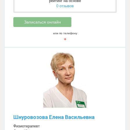
рейтинг на основе
0 отзывов
Записаться онлайн
или по телефону
+
Шнуровозова Елена Васильевна
Физиотерапевт