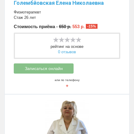
Голембйовская Елена Николаевна
Физиотерапевт
Стаж 26 лет
Стоимость приёма -
650 р.
553 р.
-15%
рейтинг на основе
0 отзывов
Записаться онлайн
или по телефону
+