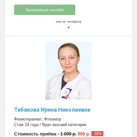
Записаться онлайн
или по телефону
+
Табакова Ирина Николаевна
Физиотерапевт
,
Фтизиатр
Стаж 24 года / Врач высшей категории
Стоимость приёма -
1 000 р.
900 р.
-10%