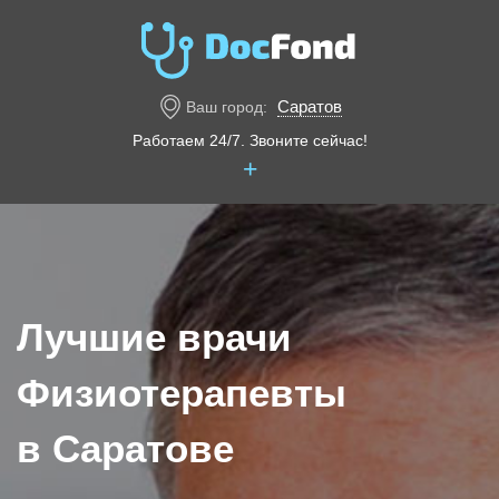
Саратов
Ваш город:
Работаем 24/7. Звоните сейчас!
+
Лучшие врачи
Физиотерапевты
в Саратове