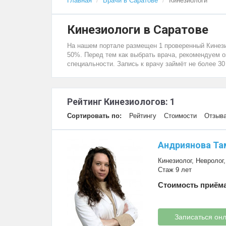
Главная
Врачи в Саратове
Кинезиологи
Кинезиологи в Саратове
На нашем портале размещен 1 проверенный Кинезио
50%. Перед тем как выбрать врача, рекомендуем 
специальности. Запись к врачу займёт не более 30
Рейтинг Кинезиологов: 1
Сортировать по:
Рейтингу
Стоимости
Отзыв
Андриянова Та
Кинезиолог
,
Невролог
Стаж 9 лет
Стоимость приёма
Записаться он