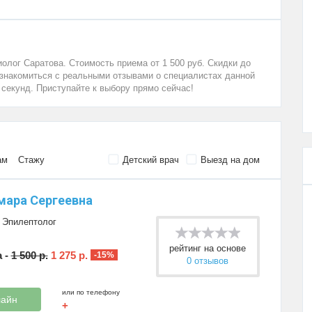
лог Саратова. Стоимость приема от 1 500 руб. Скидки до
ознакомиться с реальными отзывами о специалистах данной
 секунд. Приступайте к выбору прямо сейчас!
ам
Стажу
Детский врач
Выезд на дом
мара Сергеевна
,
Эпилептолог
рейтинг на основе
 -
1 500 р.
1 275 р.
-15%
0 отзывов
или по телефону
лайн
+