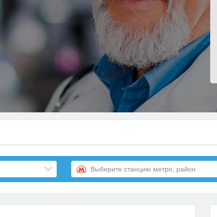
Выберите станцию метро, район